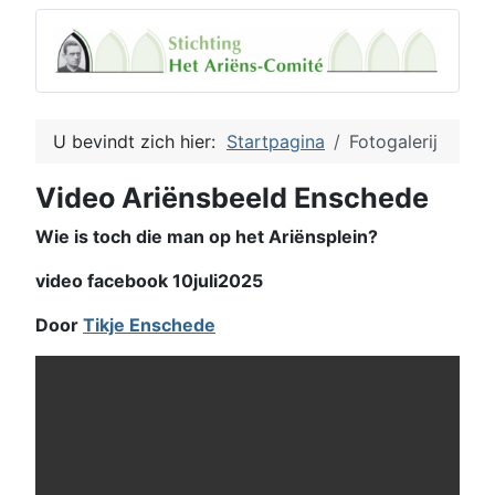
U bevindt zich hier:
Startpagina
Fotogalerij
Video Ariënsbeeld Enschede
Wie is toch die man op het Ariënsplein?
video facebook 10juli2025
Door
Tikje Enschede