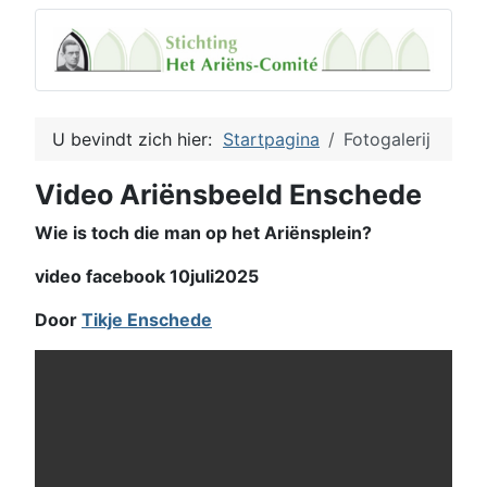
U bevindt zich hier:
Startpagina
Fotogalerij
Video Ariënsbeeld Enschede
Wie is toch die man op het Ariënsplein?
video facebook 10juli2025
Door
Tikje Enschede