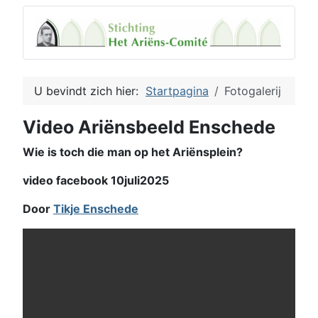
U bevindt zich hier:
Startpagina
Fotogalerij
Video Ariënsbeeld Enschede
Wie is toch die man op het Ariënsplein?
video facebook 10juli2025
Door
Tikje Enschede