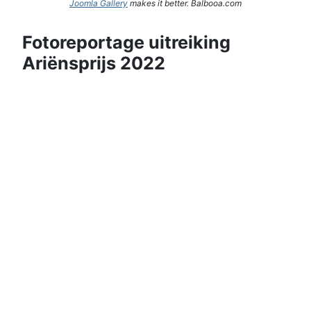
Joomla Gallery
makes it better. Balbooa.com
Fotoreportage uitreiking
Ariënsprijs 2022