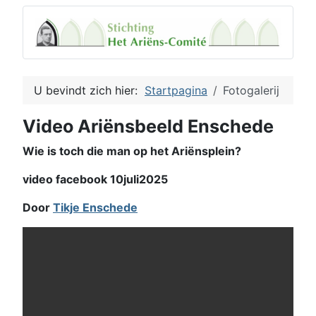
U bevindt zich hier:
Startpagina
Fotogalerij
Video Ariënsbeeld Enschede
Wie is toch die man op het Ariënsplein?
video facebook 10juli2025
Door
Tikje Enschede