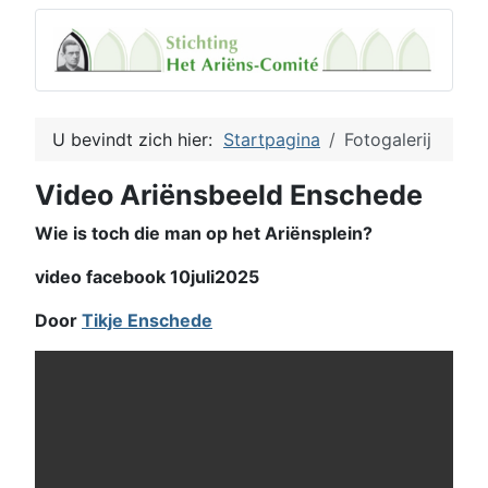
U bevindt zich hier:
Startpagina
Fotogalerij
Video Ariënsbeeld Enschede
Wie is toch die man op het Ariënsplein?
video facebook 10juli2025
Door
Tikje Enschede