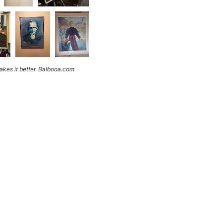
kes it better. Balbooa.com