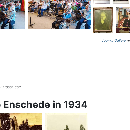
Joomla Gallery
ma
. Balbooa.com
e Enschede in 1934