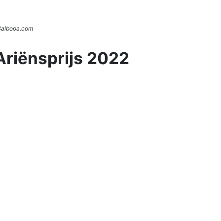
 Balbooa.com
Ariënsprijs 2022