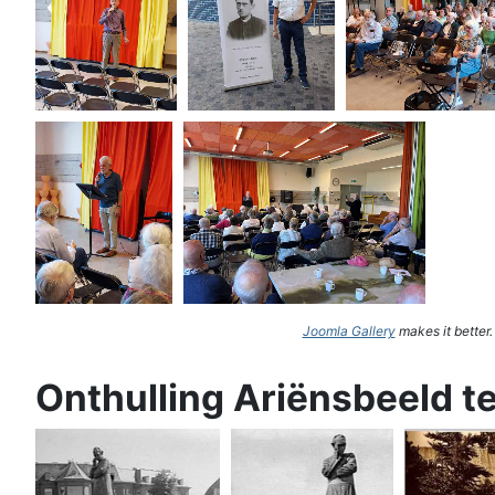
Joomla Gallery
makes it better
Onthulling Ariënsbeeld t