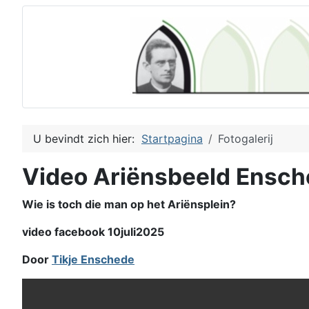
U bevindt zich hier:
Startpagina
Fotogalerij
Video Ariënsbeeld Ensc
Wie is toch die man op het Ariënsplein?
video facebook 10juli2025
Door
Tikje Enschede