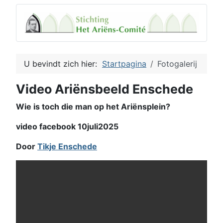
U bevindt zich hier:
Startpagina
Fotogalerij
Video Ariënsbeeld Enschede
Wie is toch die man op het Ariënsplein?
video facebook 10juli2025
Door
Tikje Enschede