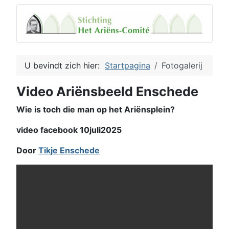
U bevindt zich hier:
Startpagina
Fotogalerij
Video Ariënsbeeld Enschede
Wie is toch die man op het Ariënsplein?
video facebook 10juli2025
Door
Tikje Enschede