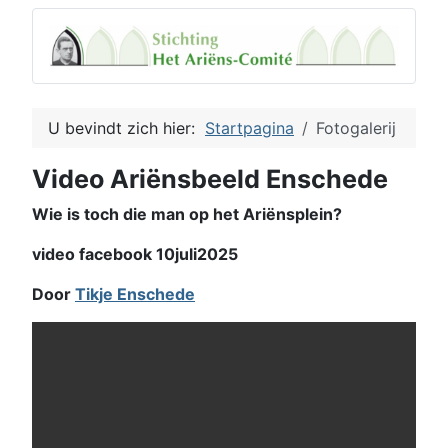
U bevindt zich hier:
Startpagina
Fotogalerij
Video Ariënsbeeld Enschede
Wie is toch die man op het Ariënsplein?
video facebook 10juli2025
Door
Tikje Enschede