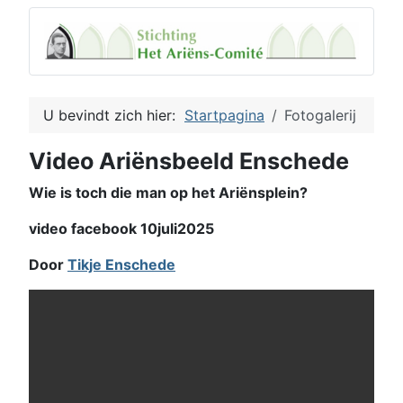
U bevindt zich hier:
Startpagina
Fotogalerij
Video Ariënsbeeld Enschede
Wie is toch die man op het Ariënsplein?
video facebook 10juli2025
Door
Tikje Enschede