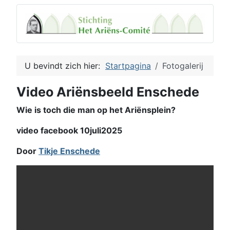
U bevindt zich hier:
Startpagina
Fotogalerij
Video Ariënsbeeld Enschede
Wie is toch die man op het Ariënsplein?
video facebook 10juli2025
Door
Tikje Enschede