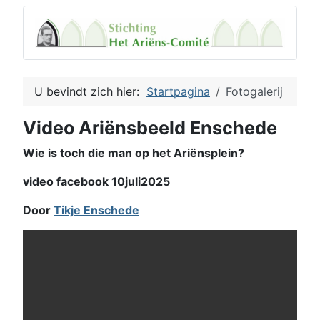
U bevindt zich hier:
Startpagina
Fotogalerij
Video Ariënsbeeld Enschede
Wie is toch die man op het Ariënsplein?
video facebook 10juli2025
Door
Tikje Enschede