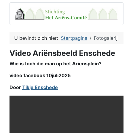
U bevindt zich hier:
Startpagina
Fotogalerij
Video Ariënsbeeld Enschede
Wie is toch die man op het Ariënsplein?
video facebook 10juli2025
Door
Tikje Enschede