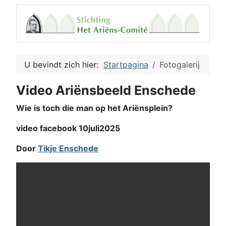
U bevindt zich hier:
Startpagina
Fotogalerij
Video Ariënsbeeld Enschede
Wie is toch die man op het Ariënsplein?
video facebook 10juli2025
Door
Tikje Enschede