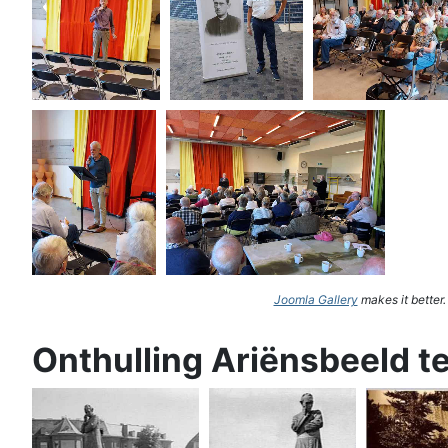
Joomla Gallery
makes it better
Onthulling Ariënsbeeld t