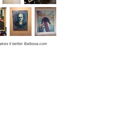
kes it better. Balbooa.com