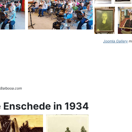
Joomla Gallery
ma
. Balbooa.com
e Enschede in 1934