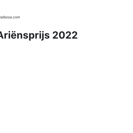
 Balbooa.com
Ariënsprijs 2022