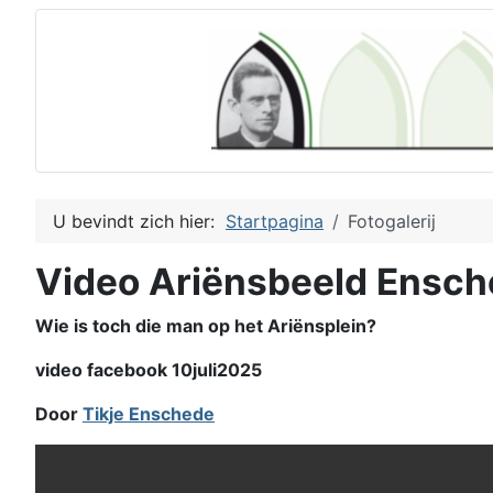
U bevindt zich hier:
Startpagina
Fotogalerij
Video Ariënsbeeld Ensc
Wie is toch die man op het Ariënsplein?
video facebook 10juli2025
Door
Tikje Enschede