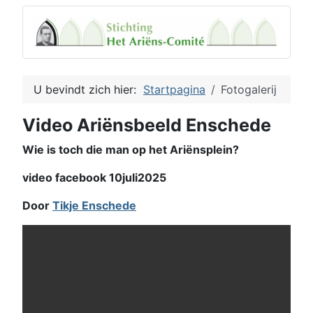
U bevindt zich hier:
Startpagina
Fotogalerij
Video Ariënsbeeld Enschede
Wie is toch die man op het Ariënsplein?
video facebook 10juli2025
Door
Tikje Enschede