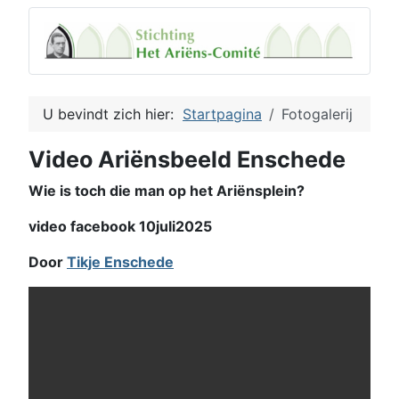
U bevindt zich hier:
Startpagina
Fotogalerij
Video Ariënsbeeld Enschede
Wie is toch die man op het Ariënsplein?
video facebook 10juli2025
Door
Tikje Enschede