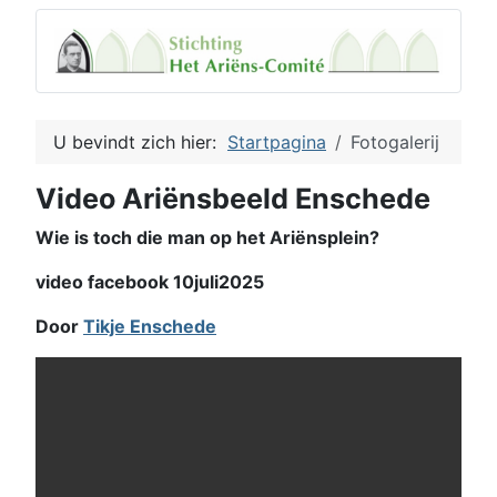
U bevindt zich hier:
Startpagina
Fotogalerij
Video Ariënsbeeld Enschede
Wie is toch die man op het Ariënsplein?
video facebook 10juli2025
Door
Tikje Enschede