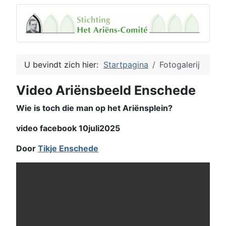
U bevindt zich hier:
Startpagina
Fotogalerij
Video Ariënsbeeld Enschede
Wie is toch die man op het Ariënsplein?
video facebook 10juli2025
Door
Tikje Enschede