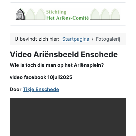
U bevindt zich hier:
Startpagina
Fotogalerij
Video Ariënsbeeld Enschede
Wie is toch die man op het Ariënsplein?
video facebook 10juli2025
Door
Tikje Enschede