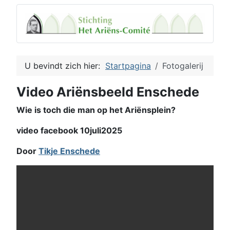
U bevindt zich hier:
Startpagina
Fotogalerij
Video Ariënsbeeld Enschede
Wie is toch die man op het Ariënsplein?
video facebook 10juli2025
Door
Tikje Enschede