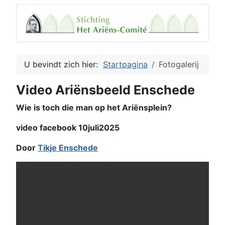
U bevindt zich hier:
Startpagina
Fotogalerij
Video Ariënsbeeld Enschede
Wie is toch die man op het Ariënsplein?
video facebook 10juli2025
Door
Tikje Enschede