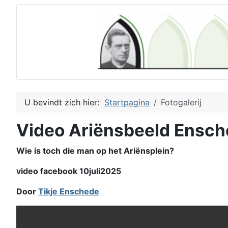
U bevindt zich hier:
Startpagina
Fotogalerij
Video Ariënsbeeld Ensc
Wie is toch die man op het Ariënsplein?
video facebook 10juli2025
Door
Tikje Enschede