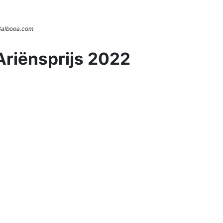
 Balbooa.com
Ariënsprijs 2022