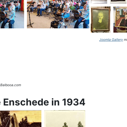
Joomla Gallery
ma
. Balbooa.com
e Enschede in 1934