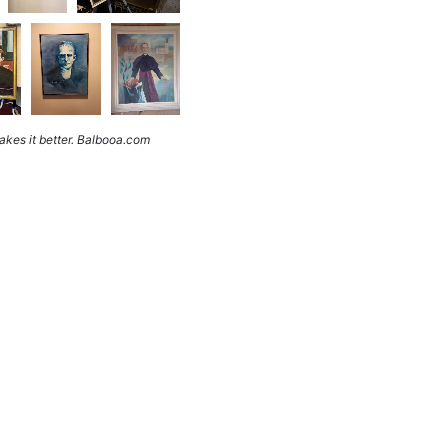
kes it better. Balbooa.com