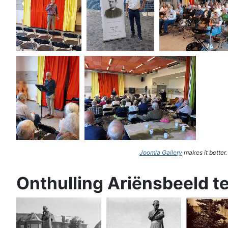
Joomla Gallery
makes it better
Onthulling Ariënsbeeld t