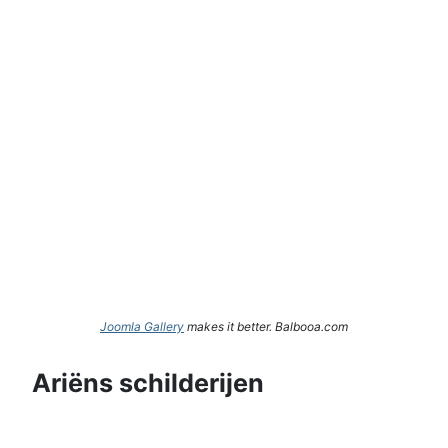
Joomla Gallery
makes it better. Balbooa.com
Ariëns schilderijen