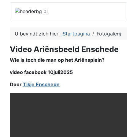
U bevindt zich hier:
Startpagina
Fotogalerij
Video Ariënsbeeld Enschede
Wie is toch die man op het Ariënsplein?
video facebook 10juli2025
Door
Tikje Enschede