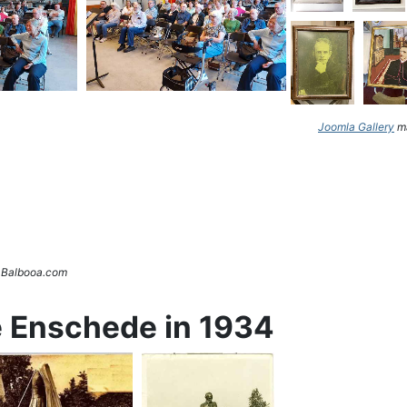
Joomla Gallery
ma
. Balbooa.com
e Enschede in 1934