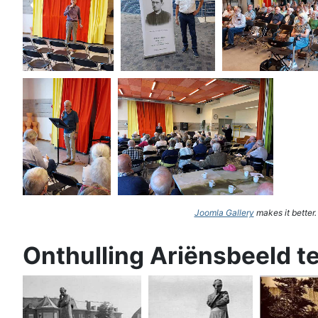
Joomla Gallery
makes it better
Onthulling Ariënsbeeld t