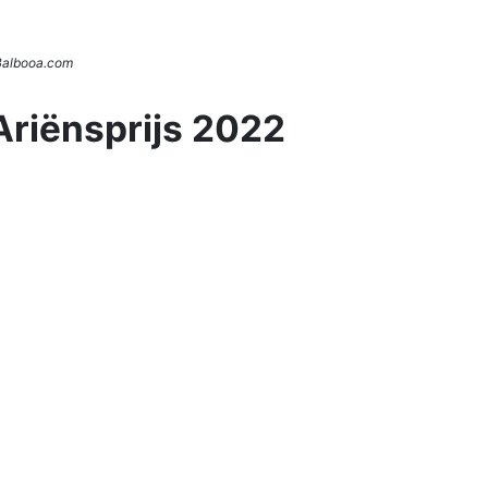
 Balbooa.com
Ariënsprijs 2022