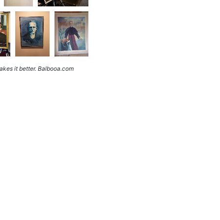
kes it better. Balbooa.com