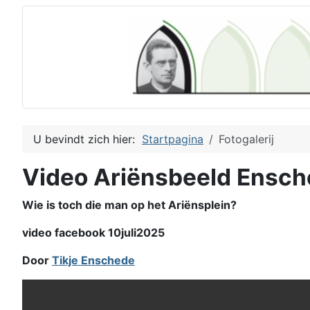
U bevindt zich hier:
Startpagina
Fotogalerij
Video Ariënsbeeld Ensc
Wie is toch die man op het Ariënsplein?
video facebook 10juli2025
Door
Tikje Enschede