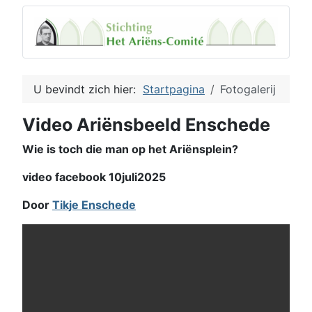
U bevindt zich hier:
Startpagina
Fotogalerij
Video Ariënsbeeld Enschede
Wie is toch die man op het Ariënsplein?
video facebook 10juli2025
Door
Tikje Enschede