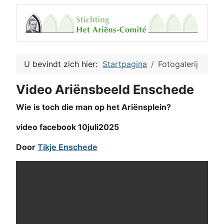
U bevindt zich hier:
Startpagina
Fotogalerij
Video Ariënsbeeld Enschede
Wie is toch die man op het Ariënsplein?
video facebook 10juli2025
Door
Tikje Enschede