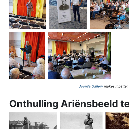
Joomla Gallery
makes it better
Onthulling Ariënsbeeld t