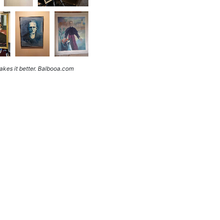
kes it better. Balbooa.com