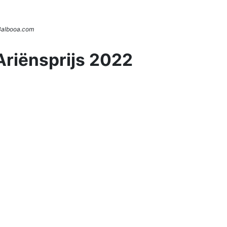
 Balbooa.com
Ariënsprijs 2022