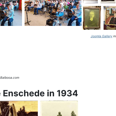
Joomla Gallery
ma
. Balbooa.com
e Enschede in 1934