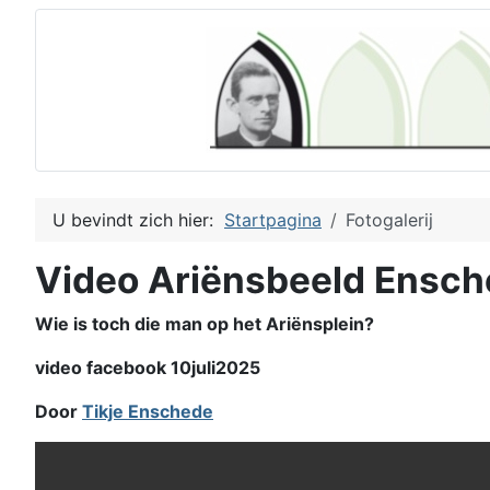
U bevindt zich hier:
Startpagina
Fotogalerij
Video Ariënsbeeld Ensc
Wie is toch die man op het Ariënsplein?
video facebook 10juli2025
Door
Tikje Enschede