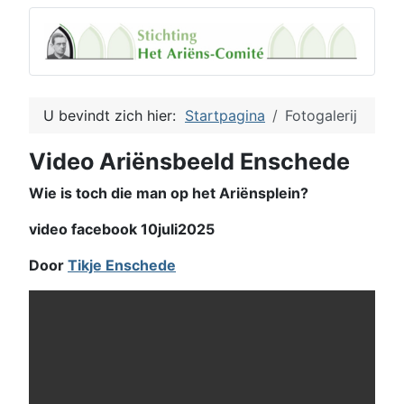
U bevindt zich hier:
Startpagina
Fotogalerij
Video Ariënsbeeld Enschede
Wie is toch die man op het Ariënsplein?
video facebook 10juli2025
Door
Tikje Enschede