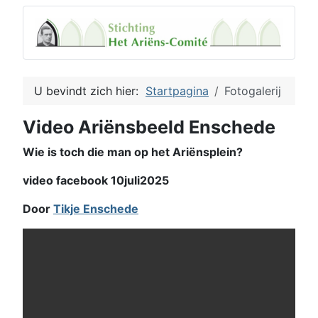
U bevindt zich hier:
Startpagina
Fotogalerij
Video Ariënsbeeld Enschede
Wie is toch die man op het Ariënsplein?
video facebook 10juli2025
Door
Tikje Enschede