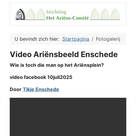
U bevindt zich hier:
Startpagina
Fotogalerij
Video Ariënsbeeld Enschede
Wie is toch die man op het Ariënsplein?
video facebook 10juli2025
Door
Tikje Enschede