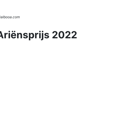
 Balbooa.com
Ariënsprijs 2022