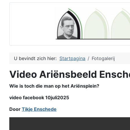
U bevindt zich hier:
Startpagina
Fotogalerij
Video Ariënsbeeld Ensc
Wie is toch die man op het Ariënsplein?
video facebook 10juli2025
Door
Tikje Enschede