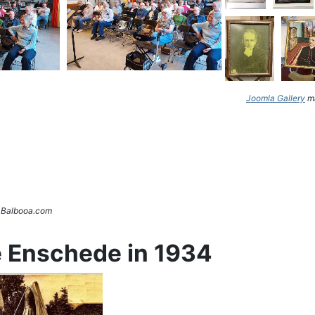
Joomla Gallery
ma
. Balbooa.com
e Enschede in 1934