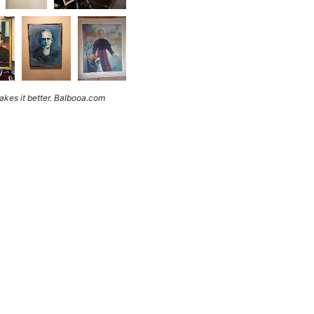
kes it better. Balbooa.com