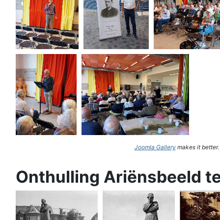
Joomla Gallery
makes it better
Onthulling Ariënsbeeld t