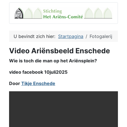
U bevindt zich hier:
Startpagina
Fotogalerij
Video Ariënsbeeld Enschede
Wie is toch die man op het Ariënsplein?
video facebook 10juli2025
Door
Tikje Enschede