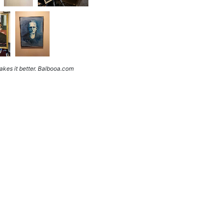
kes it better. Balbooa.com