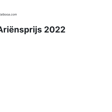
 Balbooa.com
Ariënsprijs 2022