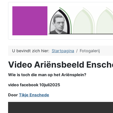
U bevindt zich hier:
Startpagina
Fotogalerij
Video Ariënsbeeld Ensc
Wie is toch die man op het Ariënsplein?
video facebook 10juli2025
Door
Tikje Enschede