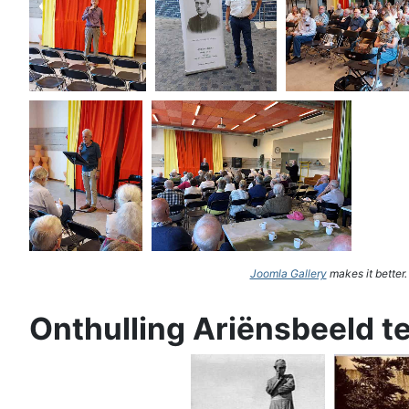
Joomla Gallery
makes it better
Onthulling Ariënsbeeld t