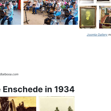
Joomla Gallery
ma
. Balbooa.com
e Enschede in 1934