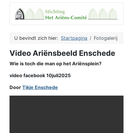
U bevindt zich hier:
Startpagina
Fotogalerij
Video Ariënsbeeld Enschede
Wie is toch die man op het Ariënsplein?
video facebook 10juli2025
Door
Tikje Enschede