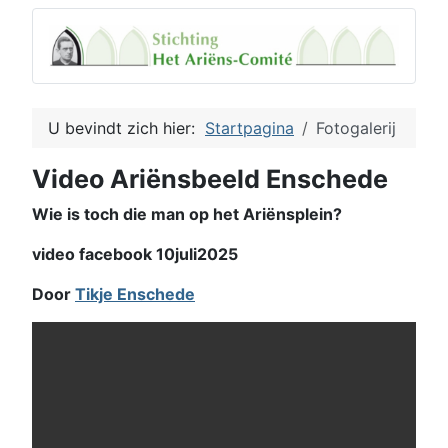
U bevindt zich hier:
Startpagina
Fotogalerij
Video Ariënsbeeld Enschede
Wie is toch die man op het Ariënsplein?
video facebook 10juli2025
Door
Tikje Enschede