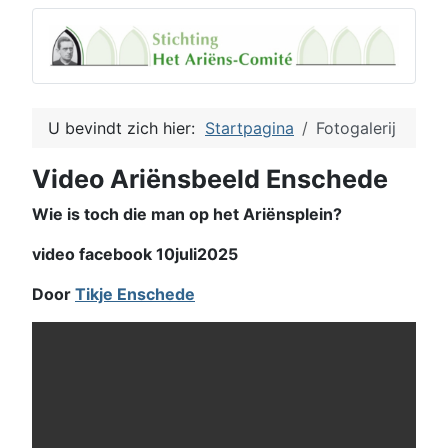
U bevindt zich hier:
Startpagina
Fotogalerij
Video Ariënsbeeld Enschede
Wie is toch die man op het Ariënsplein?
video facebook 10juli2025
Door
Tikje Enschede