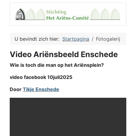
U bevindt zich hier:
Startpagina
Fotogalerij
Video Ariënsbeeld Enschede
Wie is toch die man op het Ariënsplein?
video facebook 10juli2025
Door
Tikje Enschede