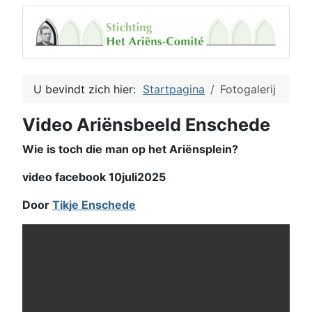
U bevindt zich hier:
Startpagina
Fotogalerij
Video Ariënsbeeld Enschede
Wie is toch die man op het Ariënsplein?
video facebook 10juli2025
Door
Tikje Enschede