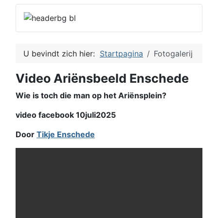
U bevindt zich hier:
Startpagina
Fotogalerij
Video Ariënsbeeld Enschede
Wie is toch die man op het Ariënsplein?
video facebook 10juli2025
Door
Tikje Enschede