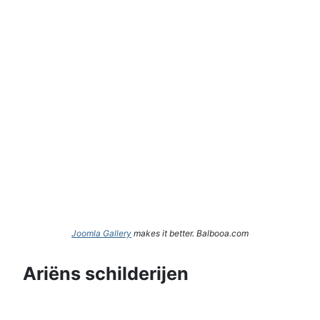
Joomla Gallery
makes it better. Balbooa.com
Ariëns schilderijen