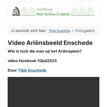
U bevindt zich hier:
Startpagina
Fotogalerij
Video Ariënsbeeld Enschede
Wie is toch die man op het Ariënsplein?
video facebook 10juli2025
Door
Tikje Enschede