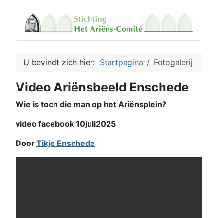
U bevindt zich hier:
Startpagina
Fotogalerij
Video Ariënsbeeld Enschede
Wie is toch die man op het Ariënsplein?
video facebook 10juli2025
Door
Tikje Enschede