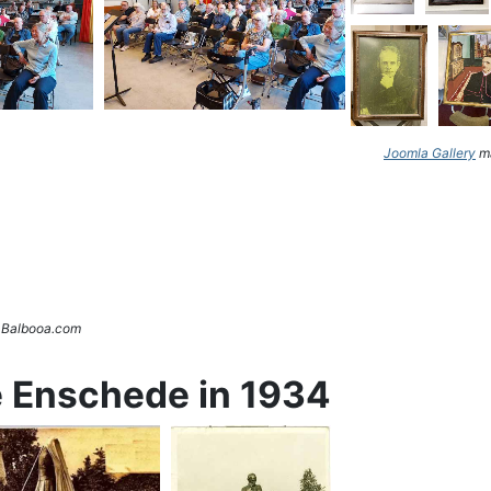
Joomla Gallery
ma
. Balbooa.com
e Enschede in 1934