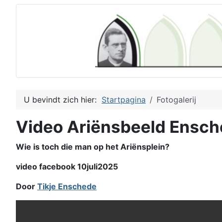
U bevindt zich hier:
Startpagina
Fotogalerij
Video Ariënsbeeld Ensc
Wie is toch die man op het Ariënsplein?
video facebook 10juli2025
Door
Tikje Enschede