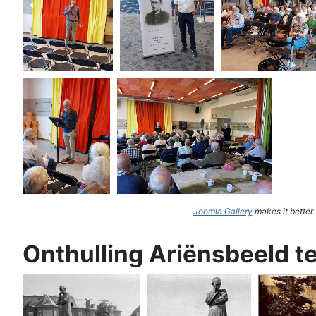
Joomla Gallery
makes it better
Onthulling Ariënsbeeld t