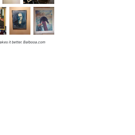
kes it better. Balbooa.com