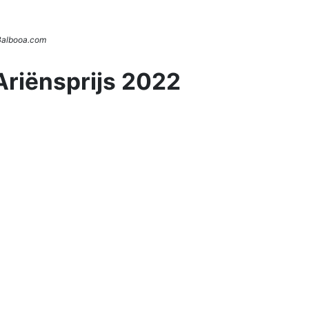
 Balbooa.com
Ariënsprijs 2022