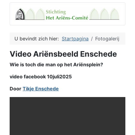
U bevindt zich hier:
Startpagina
Fotogalerij
Video Ariënsbeeld Enschede
Wie is toch die man op het Ariënsplein?
video facebook 10juli2025
Door
Tikje Enschede