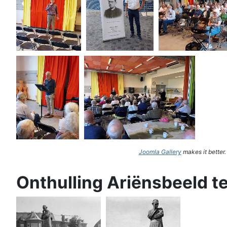
Joomla Gallery
makes it better
Onthulling Ariënsbeeld t