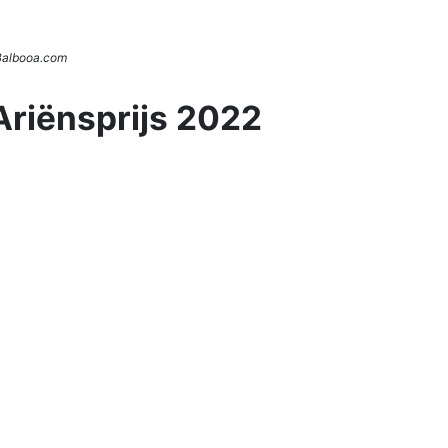
 Balbooa.com
Ariënsprijs 2022