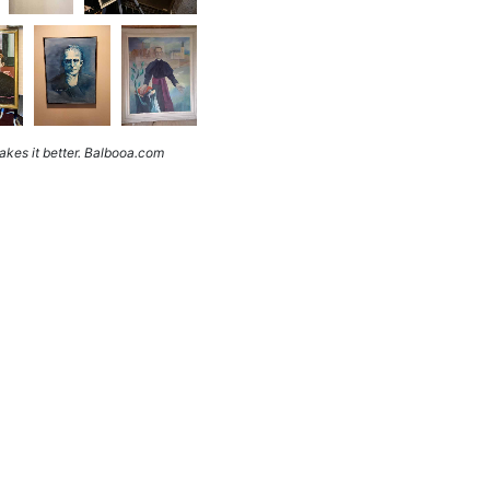
kes it better. Balbooa.com