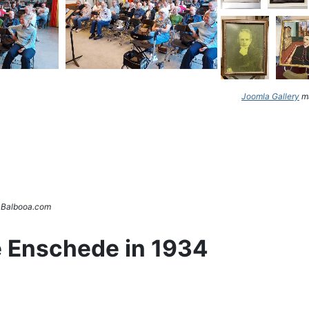
Joomla Gallery
ma
. Balbooa.com
e Enschede in 1934