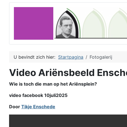
U bevindt zich hier:
Startpagina
Fotogalerij
Video Ariënsbeeld Ensc
Wie is toch die man op het Ariënsplein?
video facebook 10juli2025
Door
Tikje Enschede