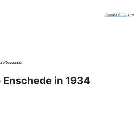
Joomla Gallery
ma
. Balbooa.com
e Enschede in 1934