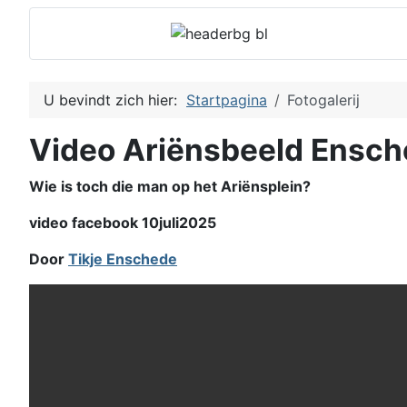
U bevindt zich hier:
Startpagina
Fotogalerij
Video Ariënsbeeld Ensc
Wie is toch die man op het Ariënsplein?
video facebook 10juli2025
Door
Tikje Enschede