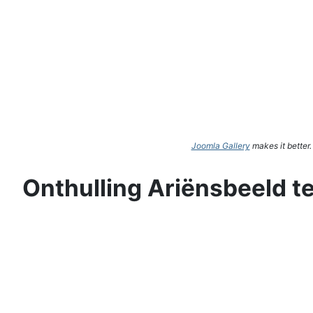
Joomla Gallery
makes it better
Onthulling Ariënsbeeld t