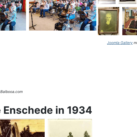
Joomla Gallery
ma
. Balbooa.com
e Enschede in 1934