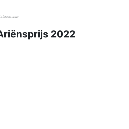
 Balbooa.com
Ariënsprijs 2022