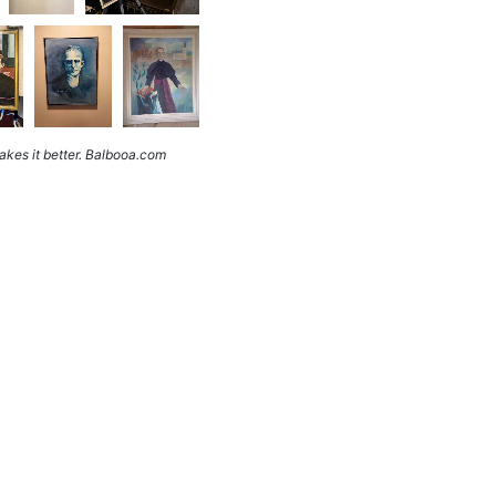
kes it better. Balbooa.com