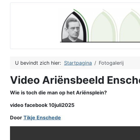
U bevindt zich hier:
Startpagina
Fotogalerij
Video Ariënsbeeld Ensc
Wie is toch die man op het Ariënsplein?
video facebook 10juli2025
Door
Tikje Enschede