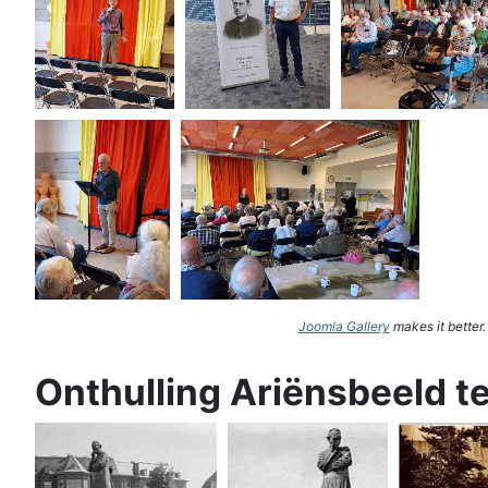
Joomla Gallery
makes it better
Onthulling Ariënsbeeld t