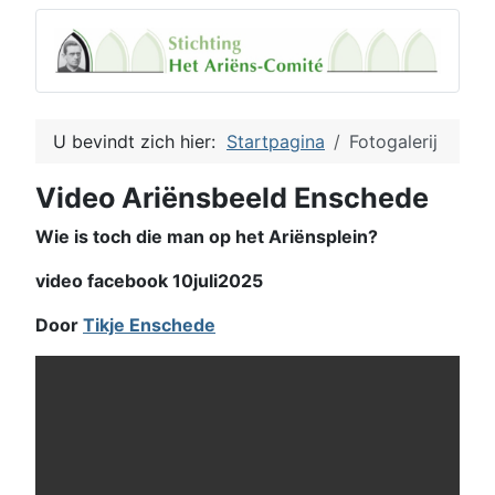
U bevindt zich hier:
Startpagina
Fotogalerij
Video Ariënsbeeld Enschede
Wie is toch die man op het Ariënsplein?
video facebook 10juli2025
Door
Tikje Enschede