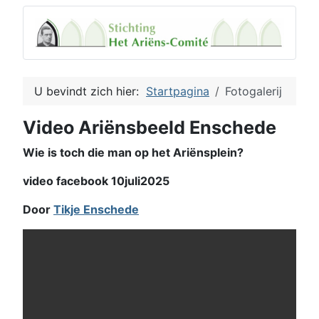
U bevindt zich hier:
Startpagina
Fotogalerij
Video Ariënsbeeld Enschede
Wie is toch die man op het Ariënsplein?
video facebook 10juli2025
Door
Tikje Enschede