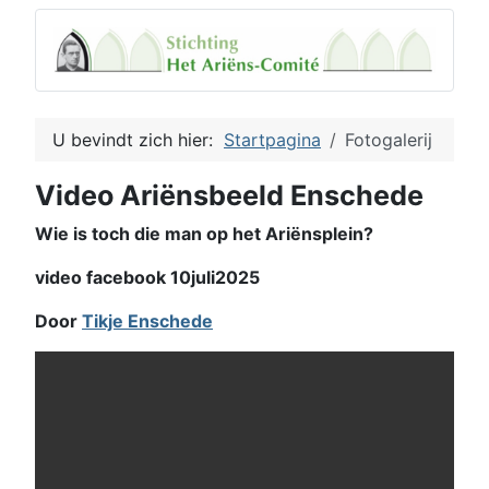
U bevindt zich hier:
Startpagina
Fotogalerij
Video Ariënsbeeld Enschede
Wie is toch die man op het Ariënsplein?
video facebook 10juli2025
Door
Tikje Enschede